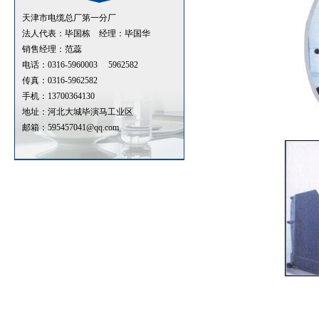
天津市电缆总厂第一分厂
法人代表：毕国栋 经理：毕国华
销售经理：范蕊
电话：0316-5960003 5962582
传真：0316-5962582
手机：13700364130
地址：河北大城毕演马工业区
邮箱：595457041@qq.com